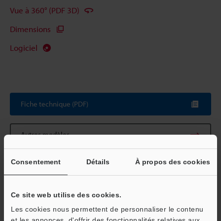
Vue à 360° (PDF 3D)
Dimensions
Logiciel
Fiche technique (PDF)
Autres modèles
Consentement
Détails
À propos des cookies
Ce site web utilise des cookies.
Télécharger le catalogue
Les cookies nous permettent de personnaliser le contenu
et les annonces, d'offrir des fonctionnalités relatives aux