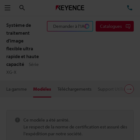
Rechercher
TÉ
Menu
Système de
Demander à l'IA
Catalogues
traitement
d'image
flexible ultra
rapide et haute
capacité
Série
XG-X
La gamme
Modèles
Téléchargements
Support Utilisateur
Ce modèle a été arrêté.
Le respect de la norme de certification est assuré dès
l'expédition par notre société.