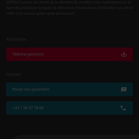
KEYENCE assiste ses clients de la sélection du modèle à son exploitation sur la
ligne de production à travers la délivrance d'instructions d'utilisation sur site et
l'offre d'un service après-vente performant.
Assistance
Téléchargements
Contact
Posez vos questions
+33 1 56 37 78 00