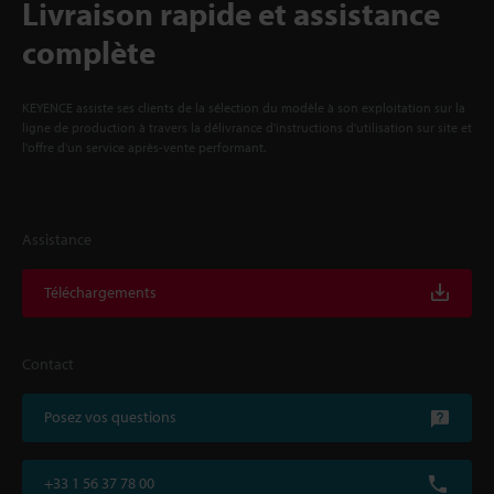
Livraison rapide et assistance
complète
KEYENCE assiste ses clients de la sélection du modèle à son exploitation sur la
ligne de production à travers la délivrance d'instructions d'utilisation sur site et
l'offre d'un service après-vente performant.
Assistance
Téléchargements
Contact
Posez vos questions
+33 1 56 37 78 00