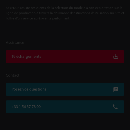
KEYENCE assiste ses clients de la sélection du modèle à son exploitation sur la
ligne de production à travers la délivrance d'instructions d'utilisation sur site et
l'offre d'un service après-vente performant.
Assistance
Téléchargements
Contact
Posez vos questions
+33 1 56 37 78 00