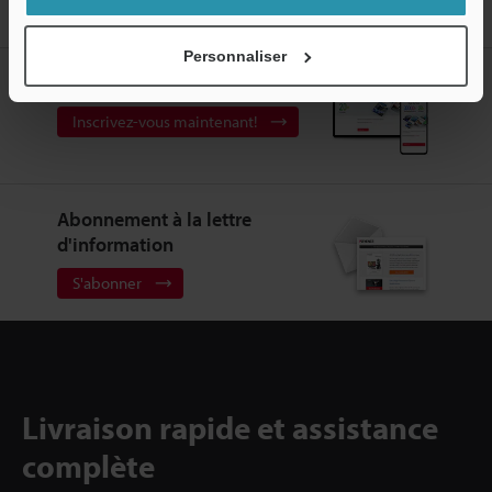
cadence de lecture sont optimisés
Personnaliser
Créez votre compte KEYENCE
Inscrivez-vous maintenant!
Abonnement à la lettre
d'information
S'abonner
Livraison rapide et assistance
complète