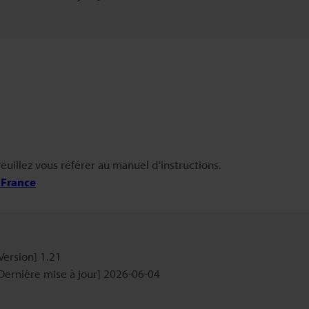
veuillez vous référer au manuel d'instructions.
 France
Version] 1.21
Dernière mise à jour] 2026-06-04