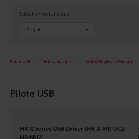
Sélectionner la langue
Pilote USB
Micrologiciels
AutoID Keyboard Wedge
Pilote USB
HR-X Series USB Driver (HR-X, HR-UC2,
[
HR-NU2)
[