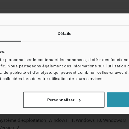
Version] 1.21
Détails
Dernière mise à jour] 2026-06-04
es.
 personnaliser le contenu et les annonces, d'offrir des fonctionn
afic. Nous partageons également des informations sur l'utilisation 
, de publicité et d'analyse, qui peuvent combiner celles-ci avec d
t collectées lors de votre utilisation de leurs services.
Personnaliser
Système d'exploitation] Windows 11, Windows 10, Windows 8
Version] 2