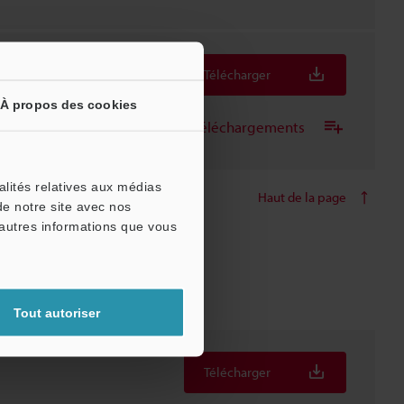
Télécharger
À propos des cookies
Ajouter à la liste des téléchargements
alités relatives aux médias
Haut de la page
de notre site avec nos
'autres informations que vous
Tout autoriser
Télécharger