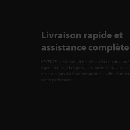
Livraison rapide et
assistance complète
KEYENCE assiste ses clients de la sélection du modè
exploitation sur la ligne de production à travers la 
d'instructions d'utilisation sur site et l'offre d'un se
vente performant.