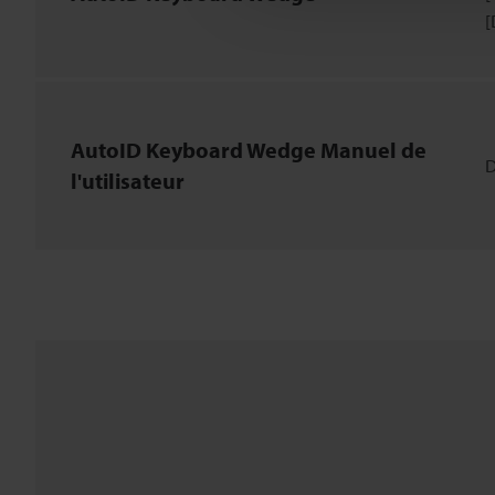
[
AutoID Keyboard Wedge Manuel de
D
l'utilisateur