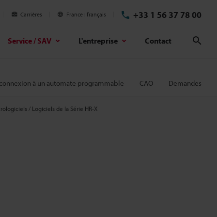
+33 1 56 37 78 00
Carrières
France
français
Service / SAV
L'entreprise
Contact
Rech
 connexion à un automate programmable
CAO
Demandes
rologiciels / Logiciels de la Série HR-X