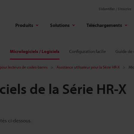
S'identifier / S’inscrire
Produits
Solutions
Téléchargements
s
Micrologiciels / Logiciels
Configuration facile
Guide de
pour lecteurs de codes-barres
Assistance utilisateur pour la Série HR-X
Mic
ciels de la Série HR-X
stés ci-dessous.