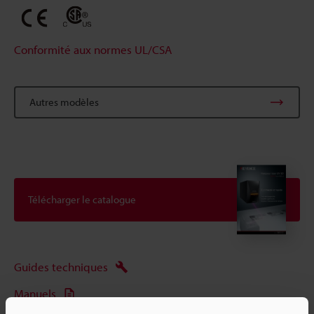
Conformité aux normes UL/CSA
Autres modèles
Télécharger le catalogue
Guides techniques
Manuels