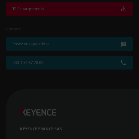
Téléchargements
Contact
Posez vos questions
+33 1 56 37 78 00
KEYENCE FRANCE SAS