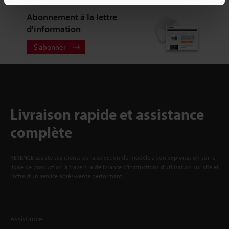
Abonnement à la lettre
d'information
S'abonner
Livraison rapide et assistance
complète
KEYENCE assiste ses clients de la sélection du modèle à son exploitation sur la
ligne de production à travers la délivrance d'instructions d'utilisation sur site et
l'offre d'un service après-vente performant.
Assistance