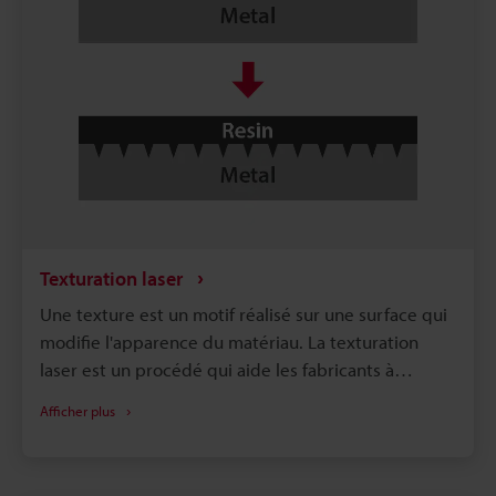
Texturation laser
Une texture est un motif réalisé sur une surface qui
modifie l'apparence du matériau. La texturation
laser est un procédé qui aide les fabricants à
modifier des surfaces pour obtenir l'aspect
Afficher plus
souhaité. Il existe de nombreuses façons d'ajouter
une texture à un matériau, mais la technologie laser
est un choix efficace, respectueux de