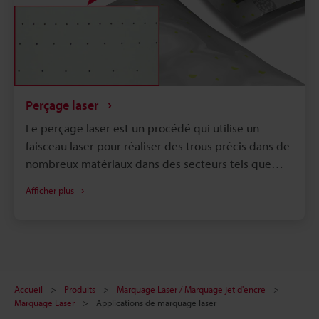
Perçage laser
Le perçage laser est un procédé qui utilise un
faisceau laser pour réaliser des trous précis dans de
nombreux matériaux dans des secteurs tels que
l'automobile, y compris les véhicules électriques, les
Afficher plus
semi-conducteurs, l'alimentation/les boissons et les
dispositifs médicaux. Dans ces secteurs, les trous
percés au laser sont utilisés à diverses fins.
Accueil
Produits
Marquage Laser / Marquage jet d'encre
Marquage Laser
Applications de marquage laser