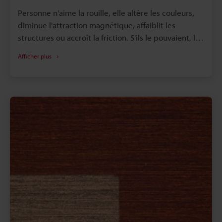
Personne n'aime la rouille, elle altère les couleurs,
diminue l'attraction magnétique, affaiblit les
structures ou accroît la friction. S'ils le pouvaient, les
fabricants aimeraient s'en débarrasser
Afficher plus
complètement. Toutefois, la rouille étant un
processus de corrosion naturel causé par
l'exposition du fer ou de l'acier à l'eau et à
l'oxygène, il est presque impossible de l'éviter.