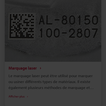
Marquage laser
Le marquage laser peut être utilisé pour marquer
ou usiner différents types de matériaux. Il existe
également plusieurs méthodes de marquage et
d'usinage. En raison des diverses capacités et
Afficher plus
fonctionnalités des technologies de marquage laser,
cela génère naturellement de nombreux types