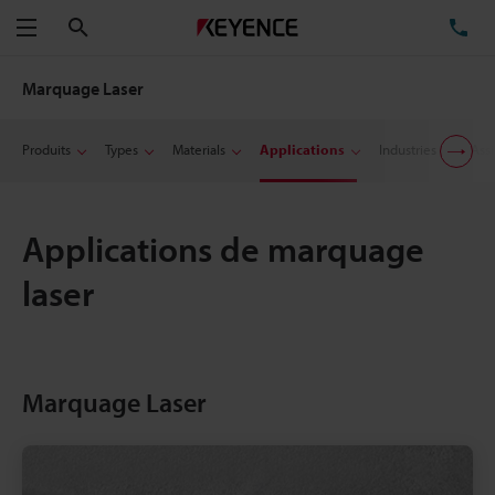
Rechercher
TÉ
Menu
Marquage Laser
Produits
Types
Materials
Applications
Industries
Ass
Applications de marquage
laser
Marquage Laser