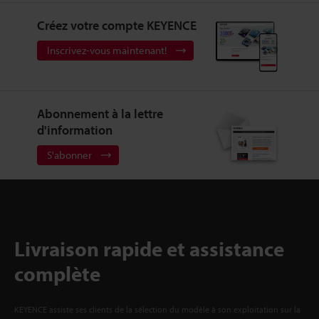
Créez votre compte KEYENCE
Inscrivez-vous maintenant!
Abonnement à la lettre
d'information
S'abonner
Livraison rapide et assistance
complète
KEYENCE assiste ses clients de la sélection du modèle à son exploitation sur la