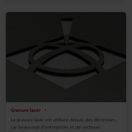
d'applications. Cependant, le système de marquage
laser et le matériel périphérique adaptés diffèrent
selon le matériau et la méthode de marquage ou
d'usinage souhaitée. La lumière laser utilisée peut
également varier. Cette section présente les
connaissances de base nécessaires à la réalisation
d'un marquage laser.
Gravure laser
La gravure laser est utilisée depuis des décennies,
car beaucoup d'entreprises et de secteurs