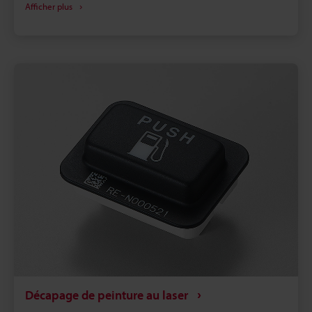
Afficher plus
l'aide d'un marqueur laser. Découvrez la découpe
laser, le procédé qui utilise la lumière laser pour
découper une cible, à travers divers exemples de
marquage.
Décapage de peinture au laser