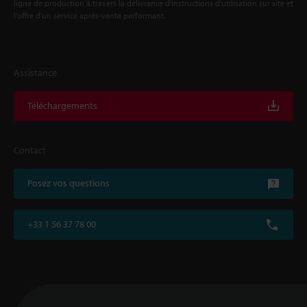
ligne de production à travers la délivrance d'instructions d'utilisation sur site et
l'offre d'un service après-vente performant.
Assistance
Téléchargements
Contact
Posez vos questions
+33 1 56 37 78 00