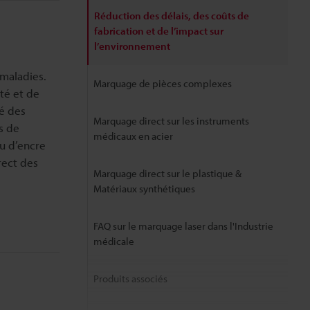
Réduction des délais, des coûts de
fabrication et de l’impact sur
l’environnement
 maladies.
Marquage de pièces complexes
té et de
té des
Marquage direct sur les instruments
s de
médicaux en acier
ou d’encre
rect des
Marquage direct sur le plastique &
Matériaux synthétiques
FAQ sur le marquage laser dans l'Industrie
médicale
Produits associés