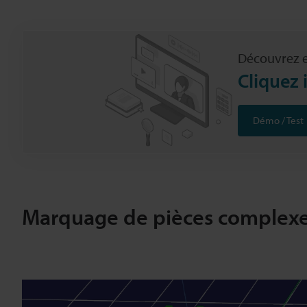
Découvrez e
Cliquez 
Démo / Test
Marquage de pièces complex