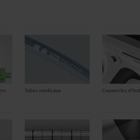
ers
Tubes médicaux
Couvercles d’ins