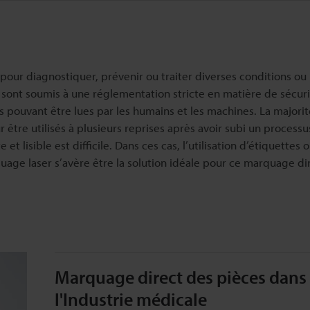
s pour diagnostiquer, prévenir ou traiter diverses conditions ou
s sont soumis à une réglementation stricte en matière de sécuri
 pouvant être lues par les humains et les machines. La majori
 être utilisés à plusieurs reprises après avoir subi un processu
et lisible est difficile. Dans ces cas, l’utilisation d’étiquettes 
quage laser s’avère être la solution idéale pour ce marquage di
Marquage direct des pièces dans
l'Industrie médicale