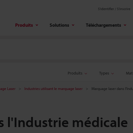
S'identifier / S’inscrire
Produits
Solutions
Téléchargements
Produits
Types
Mate
age Laser
Industries utilisant le marquage laser
Marquage laser dans l'Ind
 l'Industrie médicale