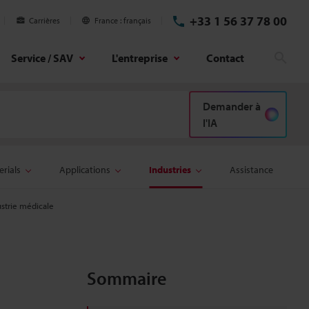
+33 1 56 37 78 00
Carrières
France
français
Service / SAV
L'entreprise
Contact
Rech
Demander à
l'IA
rials
Applications
Industries
Assistance
ustrie médicale
Sommaire