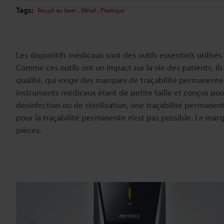
Tags:
,
,
Recuit au laser
Métal
Plastique
Les dispositifs médicaux sont des outils essentiels utilisé
Comme ces outils ont un impact sur la vie des patients, il
qualité, qui exige des marques de traçabilité permanentes
instruments médicaux étant de petite taille et conçus pour
désinfection ou de stérilisation, une traçabilité permanente 
pour la traçabilité permanente n’est pas possible. Le mar
pièces.