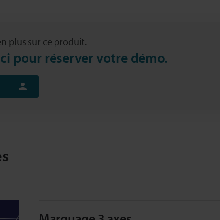
n plus sur ce produit.
ici pour réserver votre démo.
es
Marquage 3 axes