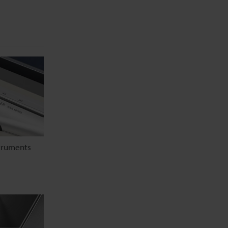
truments