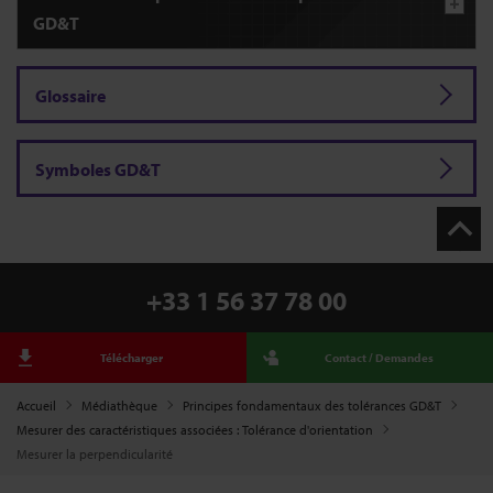
GD&T
Glossaire
Symboles GD&T
+33 1 56 37 78 00
Télécharger
Contact / Demandes
Accueil
Médiathèque
Principes fondamentaux des tolérances GD&T
Mesurer des caractéristiques associées : Tolérance d'orientation
Mesurer la perpendicularité