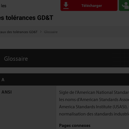
Télécharger
taux des tolérances GD&T
Glossaire
Glossaire
A
ANSI
Sigle de l’American National Standar
les noms d’American Standards Associ
America Standards Institute (USASI). C
normalisation des standards industrie
Pages connexes