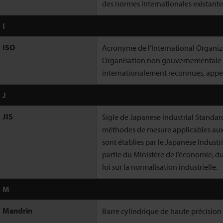
des normes internationales existante
I
ISO
Acronyme de l’International Organiz
Organisation non gouvernementale 
internationalement reconnues, appe
J
JIS
Sigle de Japanese Industrial Standard
méthodes de mesure applicables aux p
sont établies par le Japanese Industr
partie du Ministère de l’économie, du
loi sur la normalisation industrielle.
M
Mandrin
Barre cylindrique de haute précisio