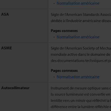
Normalisation américaine
ASA
Sigle de l’American Standards Associ
dédiée à l’industrie américaine diss
Pages connexes
Normalisation américaine
ASME
Sigle de l’American Society of Mecha
mondiale active dans le domaine de l
des documentations techniques et par
Pages connexes
Normalisation américaine
Autocollimateur
Instrument de mesure optique sans c
la source lumineuse est convertie en 
lentille vers un miroir qui réfléchit la
différence entre la lumière réfléchie