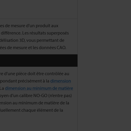
s de mesure d’un produit aux
différence. Les résultats superposés
délisation 3D, vous permettant de
nées de mesure et les données CAO.
 d’une pièce doit être contrôlée au
spondant précisément à la
dimension
 La
dimension au minimum de matière
oyen d’un calibre NO-GO (n’entre pas)
ension au minimum de matière de la
iduellement chaque élément de la