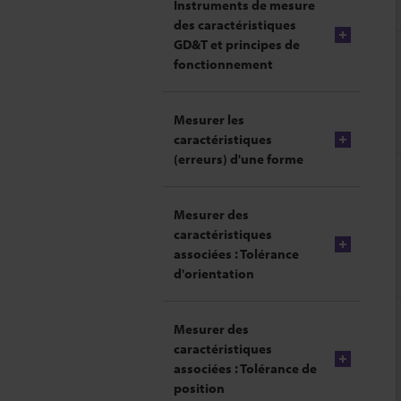
Instruments de mesure
des caractéristiques
GD&T et principes de
fonctionnement
Mesurer les
caractéristiques
(erreurs) d'une forme
Mesurer des
caractéristiques
associées : Tolérance
d'orientation
Mesurer des
caractéristiques
associées : Tolérance de
position