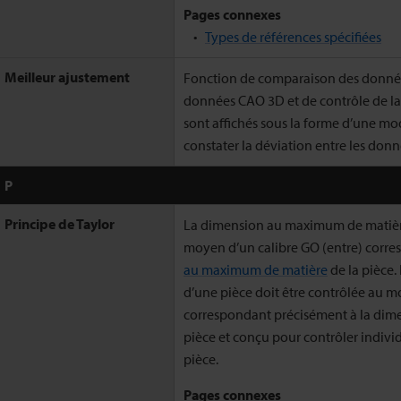
Pages connexes
Types de références spécifiées
Meilleur ajustement
Fonction de comparaison des donnée
données CAO 3D et de contrôle de la 
sont affichés sous la forme d’une mo
constater la déviation entre les don
P
Principe de Taylor
La dimension au maximum de matière
moyen d’un calibre GO (entre) corre
au maximum de matière
de la pièce.
d’une pièce doit être contrôlée au m
correspondant précisément à la dim
pièce et conçu pour contrôler indiv
pièce.
Pages connexes