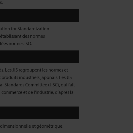
s.
ation for Standardization.
établissant des normes
lées normes ISO.
s. Les JIS regroupent les normes et
roduits industriels japonais. Les JIS
ial Standards Committee (JISC), qui fait
 commerce et de l’industrie, d’après la
n dimensionnelle et géométrique.