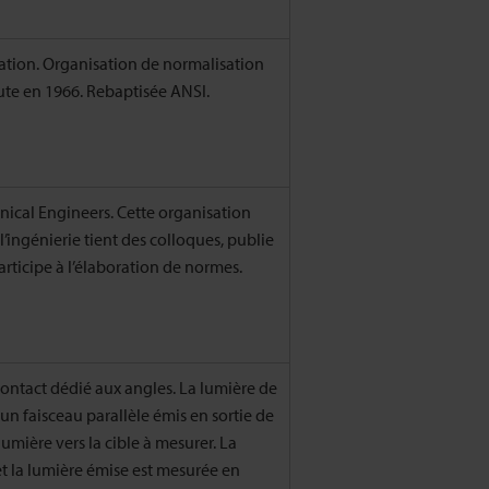
ation. Organisation de normalisation
oute en 1966. Rebaptisée ANSI.
nical Engineers. Cette organisation
’ingénierie tient des colloques, publie
ticipe à l’élaboration de normes.
ontact dédié aux angles. La lumière de
un faisceau parallèle émis en sortie de
 lumière vers la cible à mesurer. La
 et la lumière émise est mesurée en