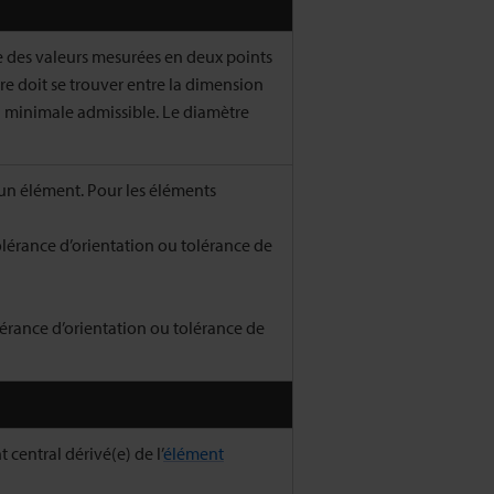
e des valeurs mesurées en deux points
re doit se trouver entre la dimension
 minimale admissible. Le diamètre
d’un élément. Pour les éléments
érance d’orientation ou tolérance de
érance d’orientation ou tolérance de
central dérivé(e) de l’
élément